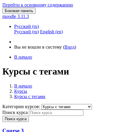
Перейти к основному содержанию
Боковая панель
moodle 3.11.3
Русский ‎(ru)‎
Русский ‎(ru)‎
English ‎(en)‎
Вы не вошли в систему (
Вход
)
В начало
Курсы с тегами
В начало
Курсы
Курсы с тегами
Категории курсов:
Поиск курса
Поиск курса
Course 3